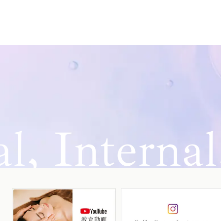
l, Internal,