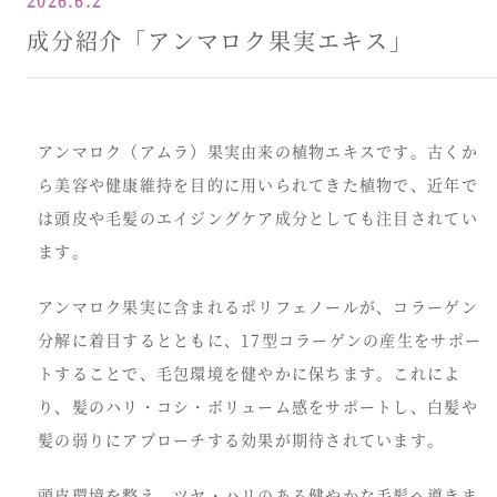
2026.6.2
成分紹介「アンマロク果実エキス」
アンマロク（アムラ）果実由来の植物エキスです。古くか
ら美容や健康維持を目的に用いられてきた植物で、近年で
は頭皮や毛髪のエイジングケア成分としても注目されてい
ます。
アンマロク果実に含まれるポリフェノールが、コラーゲン
分解に着目するとともに、17型コラーゲンの産生をサポー
トすることで、毛包環境を健やかに保ちます。これによ
り、髪のハリ・コシ・ボリューム感をサポートし、白髪や
髪の弱りにアプローチする効果が期待されています。
頭皮環境を整え、ツヤ・ハリのある健やかな毛髪へ導きま