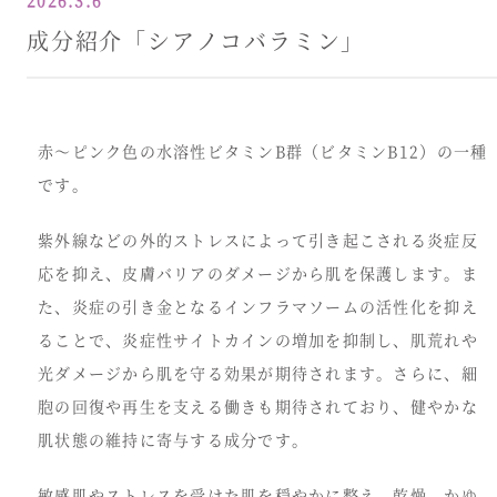
2026.3.6
成分紹介「シアノコバラミン」
赤～ピンク色の水溶性ビタミンB群（ビタミンB12）の一種
です。
紫外線などの外的ストレスによって引き起こされる炎症反
応を抑え、皮膚バリアのダメージから肌を保護します。ま
た、炎症の引き金となるインフラマソームの活性化を抑え
ることで、炎症性サイトカインの増加を抑制し、肌荒れや
光ダメージから肌を守る効果が期待されます。さらに、細
胞の回復や再生を支える働きも期待されており、健やかな
肌状態の維持に寄与する成分です。
敏感肌やストレスを受けた肌を穏やかに整え、乾燥、かゆ