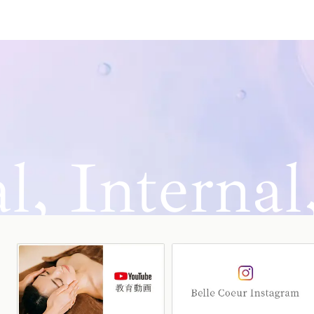
, Internal,